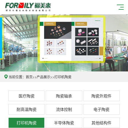
当前位置：
首页
>>
产品展示
>>
打印机陶瓷
医疗陶瓷
陶瓷轴承
陶瓷外观件
耐高温陶瓷
流体控制
电子陶瓷
打印机陶瓷
半导体陶瓷
其他结构件